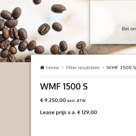
Bel o
Home
Filter resultaten
WMF 1500 
WMF 1500 S
€ 9.250,00
excl. BTW
Lease prijs v.a. € 129,00