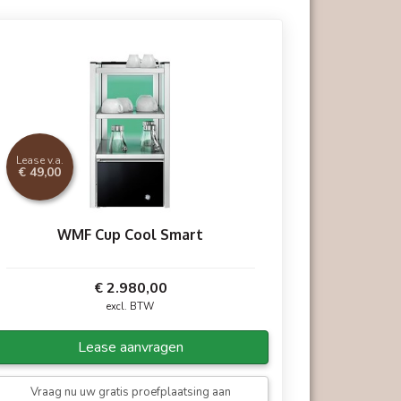
Lease v.a.
€ 49,00
WMF Cup Cool Smart
€ 2.980,00
excl. BTW
Lease aanvragen
Vraag nu uw gratis proefplaatsing aan