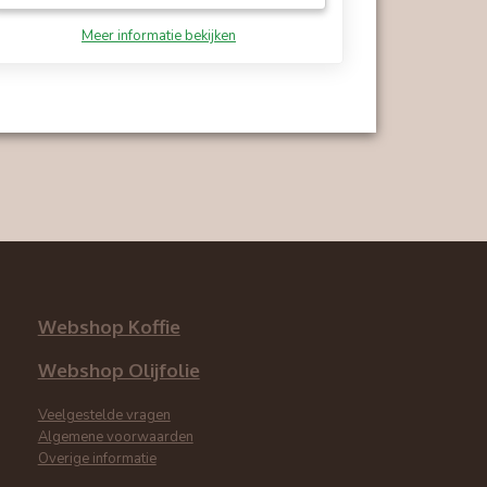
Meer informatie bekijken
.
Webshop Koffie
Webshop Olijfolie
Veelgestelde vragen
Algemene voorwaarden
Overige informatie