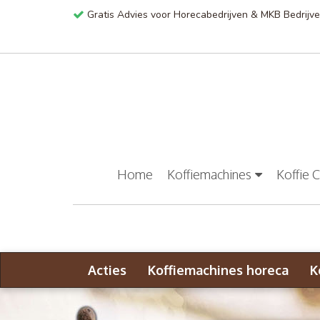
Gratis Advies voor Horecabedrijven & MKB Bedrijv
Home
Koffiemachines
Koffie 
Acties
Koffiemachines horeca
K