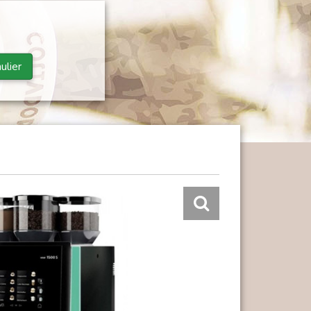
ulier