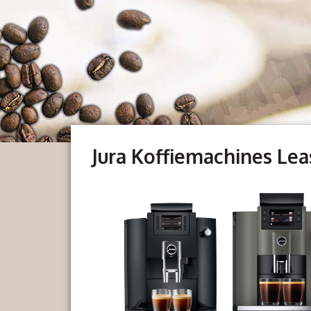
Jura Koffiemachines Le