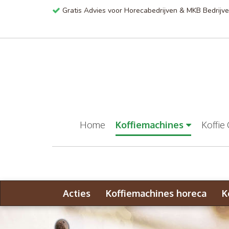
Gratis Advies voor Horecabedrijven & MKB Bedrijv
Home
Koffiemachines
Koffie
Acties
Koffiemachines horeca
K