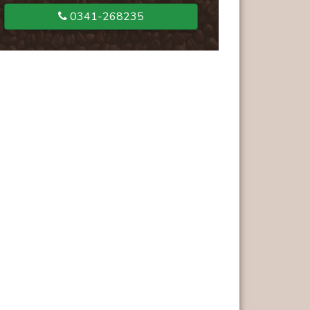
0341-268235