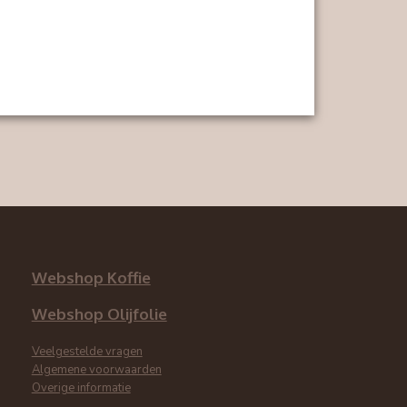
Webshop Koffie
Webshop Olijfolie
Veelgestelde vragen
Algemene voorwaarden
Overige informatie