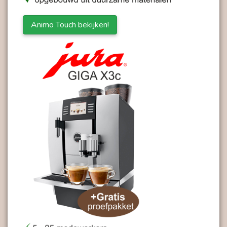
Animo Touch bekijken!