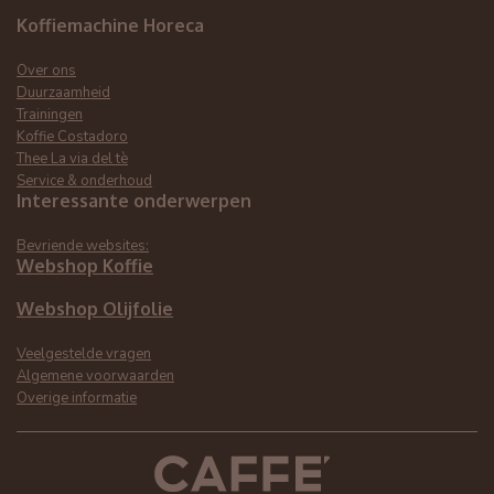
Koffiemachine Horeca
Over ons
Duurzaamheid
Trainingen
Koffie Costadoro
Thee La via del tè
Service & onderhoud
Interessante onderwerpen
Bevriende websites:
Webshop Koffie
Webshop Olijfolie
Veelgestelde vragen
Algemene voorwaarden
Overige informatie