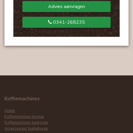
Advies aanvragen
0341-268235
Koffiemachines
Acties
Koffiemachines horeca
Koffiemachines bedrijven
Accessoires/ toebehoren