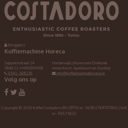
Inloggen
|
Koffiemachine Horeca
Zeppelinstraat 14
Harderwijk (showroom Driehoek
3846 CL HARDERWIJK
Amersfoort, Apeldoorn en Zwolle)
0341-268235
info@koffiemachinehoreca.nl
Volg ons op
Copyright © 2026 Koffie Costadoro BV | BTW nr.: NL851769767B01 | KvK
nr.: 55573622