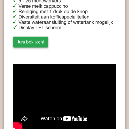
Jura bekijken!