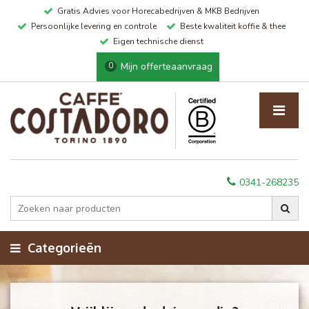
Gratis Advies voor Horecabedrijven & MKB Bedrijven
Persoonlijke levering en controle
Beste kwaliteit koffie & thee
Eigen technische dienst
Mijn offerteaanvraag
0
0341-268235
Categorieën