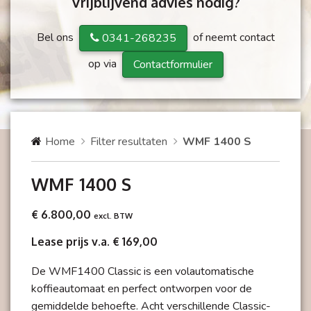
Vrijblijvend advies nodig?
Bel ons
of neemt contact
0341-268235
op via
Contactformulier
Home
Filter resultaten
WMF 1400 S
WMF 1400 S
€ 6.800,00
excl. BTW
Lease prijs v.a. € 169,00
De WMF1400 Classic is een volautomatische
koffieautomaat en perfect ontworpen voor de
gemiddelde behoefte. Acht verschillende Classic-