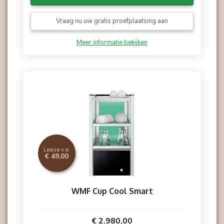
Vraag nu uw gratis proefplaatsing aan
Meer informatie bekijken
Lease v.a.
€ 49,00
WMF Cup Cool Smart
€ 2.980,00