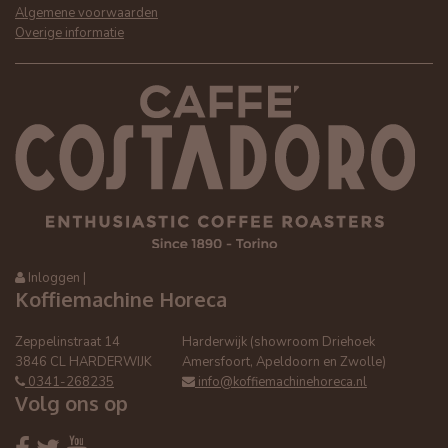
Algemene voorwaarden
Overige informatie
Inloggen
|
Koffiemachine Horeca
Zeppelinstraat 14
Harderwijk (showroom Driehoek
3846 CL HARDERWIJK
Amersfoort, Apeldoorn en Zwolle)
0341-268235
info@koffiemachinehoreca.nl
Volg ons op