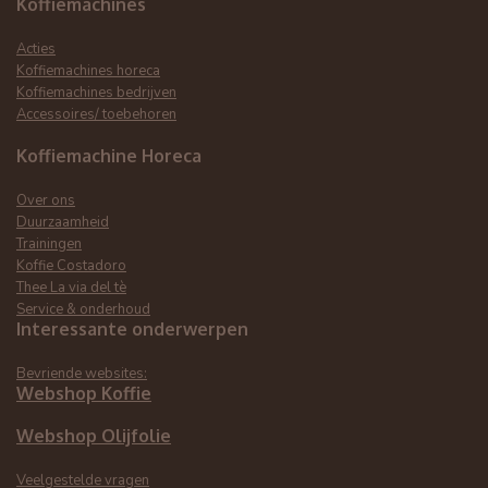
Koffiemachines
Acties
Koffiemachines horeca
Koffiemachines bedrijven
Accessoires/ toebehoren
Koffiemachine Horeca
Over ons
Duurzaamheid
Trainingen
Koffie Costadoro
Thee La via del tè
Service & onderhoud
Interessante onderwerpen
Bevriende websites:
Webshop Koffie
Webshop Olijfolie
Veelgestelde vragen