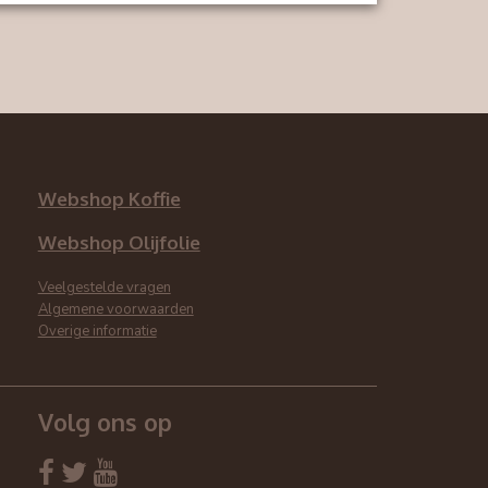
Webshop Koffie
Webshop Olijfolie
Veelgestelde vragen
Algemene voorwaarden
Overige informatie
Volg ons op