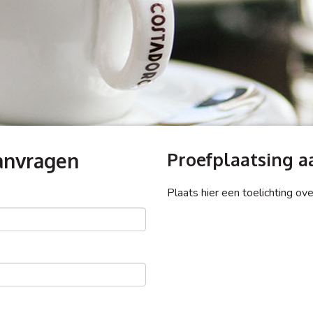
Aanvragen
Proefplaatsing a
Plaats hier een toelichting ov