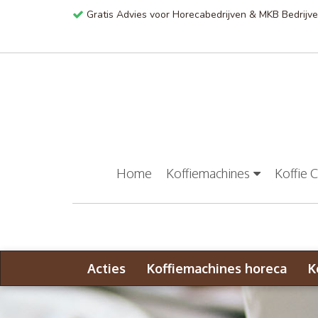
Gratis Advies voor Horecabedrijven & MKB Bedrijv
Home
Koffiemachines
Koffie 
Acties
Koffiemachines horeca
K