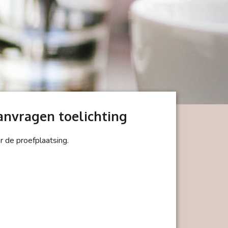
anvragen toelichting
er de proefplaatsing.