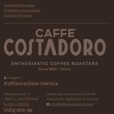
Veelgestelde vragen
Algemene voorwaarden
Overige informatie
Inloggen
|
Koffiemachine Horeca
Zeppelinstraat 14
Harderwijk (showroom Driehoek
3846 CL HARDERWIJK
Amersfoort, Apeldoorn en Zwolle)
0341-268235
info@koffiemachinehoreca.nl
Volg ons op