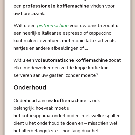
een
professionele koffiemachine
vinden voor
uw horecazaak.
Wilt u een
pistonmachine
voor uw
barista
zodat u
een heerlijke Italiaanse espresso of cappuccino
kunt maken, eventueel met mooie latte-art zoals
hartjes en andere afbeeldingen of….
wilt u een
volautomatische koffiemachine
zodat
elke medewerker een zelfde kopje koffie kan
serveren aan uw gasten, zonder moeite?
Onderhoud
Onderhoud aan uw
koffiemachine
is ook
belangrijk; hoevaak moet u
het
koffieapparaat
onderhouden, met welke spullen
dient u het onderhoud te doen en – misschien wel
het allerbelangrijkste – hoe lang duur het