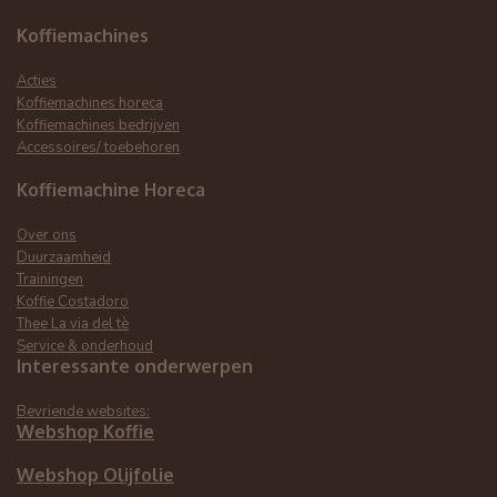
Koffiemachines
Acties
Koffiemachines horeca
Koffiemachines bedrijven
Accessoires/ toebehoren
Koffiemachine Horeca
Over ons
Duurzaamheid
Trainingen
Koffie Costadoro
Thee La via del tè
Service & onderhoud
Interessante onderwerpen
Bevriende websites:
Webshop Koffie
Webshop Olijfolie