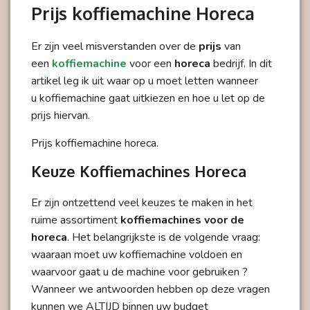
Prijs koffiemachine Horeca
Er zijn veel misverstanden over de
prijs
van
een
koffiemachine
voor een
horeca
bedrijf. In dit
artikel leg ik uit waar op u moet letten wanneer
u
koffiemachine
gaat uitkiezen en hoe u let op de
prijs hiervan.
Prijs koffiemachine horeca.
Keuze Koffiemachines Horeca
Er zijn ontzettend veel keuzes te maken in het
ruime assortiment
koffiemachines voor de
horeca
. Het belangrijkste is de volgende vraag:
waaraan moet uw
koffiemachine
voldoen en
waarvoor gaat u de machine voor gebruiken ?
Wanneer we antwoorden hebben op deze vragen
kunnen we ALTIJD binnen uw budget