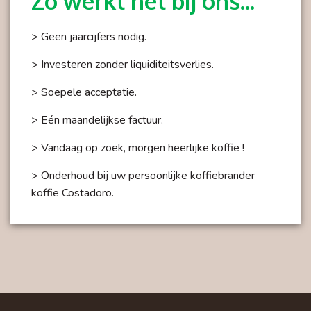
Zo werkt het bij ons...
> Geen jaarcijfers nodig.
> Investeren zonder liquiditeitsverlies.
> Soepele acceptatie.
> Eén maandelijkse factuur.
> Vandaag op zoek, morgen heerlijke koffie !
> Onderhoud bij uw persoonlijke koffiebrander
koffie Costadoro.