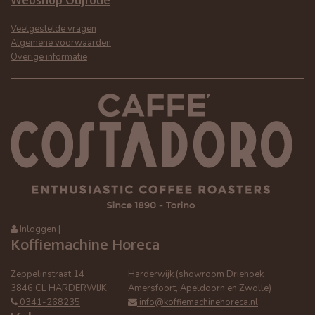
Webshop Olijfolie
Veelgestelde vragen
Algemene voorwaarden
Overige informatie
Inloggen
|
Koffiemachine Horeca
Zeppelinstraat 14
Harderwijk (showroom Driehoek
3846 CL HARDERWIJK
Amersfoort, Apeldoorn en Zwolle)
0341-268235
info@koffiemachinehoreca.nl