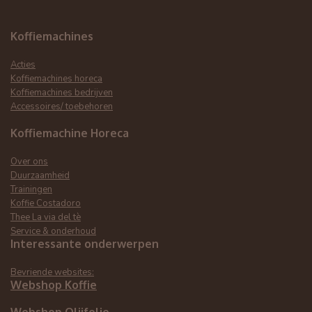
Koffiemachines
Acties
Koffiemachines horeca
Koffiemachines bedrijven
Accessoires/ toebehoren
Koffiemachine Horeca
Over ons
Duurzaamheid
Trainingen
Koffie Costadoro
Thee La via del tè
Service & onderhoud
Interessante onderwerpen
Bevriende websites:
Webshop Koffie