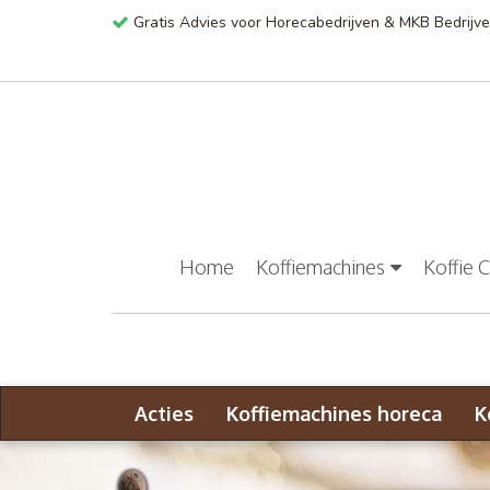
Gratis Advies voor Horecabedrijven & MKB Bedrijv
Home
Koffiemachines
Koffie 
Acties
Koffiemachines horeca
K