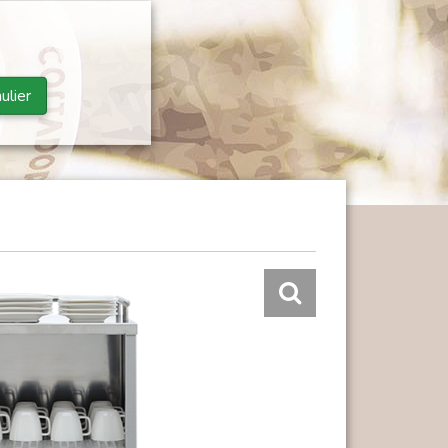
ulier