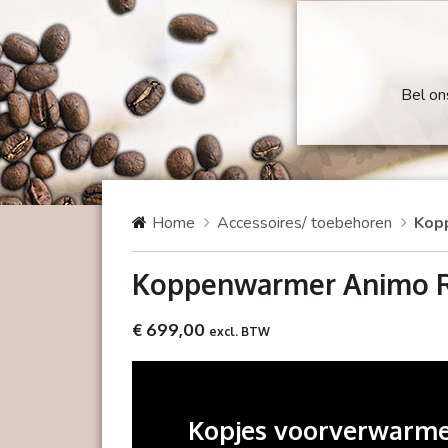
Bel o
Home
Accessoires/ toebehoren
Kop
Koppenwarmer Animo 
€ 699,00
excl. BTW
Kopjes voorverwarm