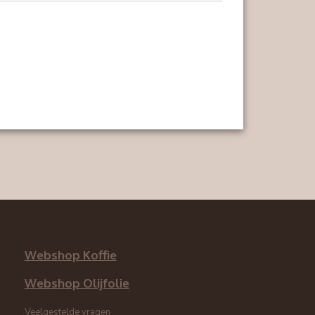
Webshop Koffie
Webshop Olijfolie
Veelgestelde vragen