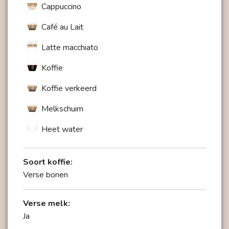
Cappuccino
TÜV-gecertificeerde hygiënegarantie
Het onderhoud van de GIGA X3c gaat net zo
Café au Lait
gemakkelijk, logisch en intuïtief als de bediening
Latte macchiato
ervan. Originele JURA onderhoudsproducten en
geïntegreerde spoel- en reinigingsprogramma's
Koffie
zorgen met één druk op de knop voor TÜV-
Koffie verkeerd
gecertificeerde hygiëne. De melksysteemreiniging
is net zo doordacht. Volautomatisch en gestart door
Melkschuim
een touch op het display garandeert deze perfecte
reinheid in de omgang met melk. De massieve
Heet water
combi-uitloop kan in een handomdraai worden
gedemonteerd. De daarin vooraan geplaatste
Soort koffie:
melkuitlopen zijn gemakkelijk toegankelijk en
Verse bonen
kunnen indien nodig zeer eenvoudig worden
vervangen.
Verse melk:
Ja