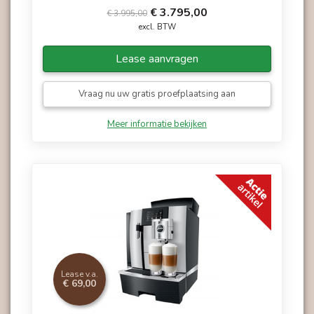
€ 3.795,00
€ 3.995,00
excl. BTW
Lease aanvragen
Vraag nu uw gratis proefplaatsing aan
Meer informatie bekijken
Lease v.a.
€ 69,00