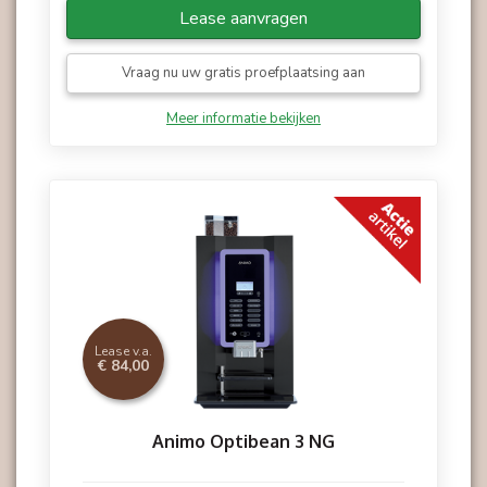
Lease aanvragen
Vraag nu uw gratis proefplaatsing aan
Meer informatie bekijken
Lease v.a.
€ 84,00
Animo Optibean 3 NG