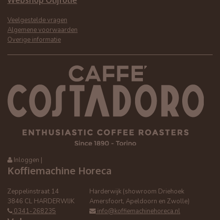
Webshop Olijfolie
Veelgestelde vragen
Algemene voorwaarden
Overige informatie
Inloggen
|
Koffiemachine Horeca
Zeppelinstraat 14
Harderwijk (showroom Driehoek
3846 CL HARDERWIJK
Amersfoort, Apeldoorn en Zwolle)
0341-268235
info@koffiemachinehoreca.nl