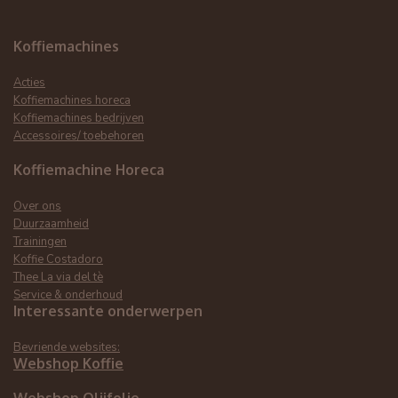
Koffiemachines
Acties
Koffiemachines horeca
Koffiemachines bedrijven
Accessoires/ toebehoren
Koffiemachine Horeca
Over ons
Duurzaamheid
Trainingen
Koffie Costadoro
Thee La via del tè
Service & onderhoud
Interessante onderwerpen
Bevriende websites:
Webshop Koffie