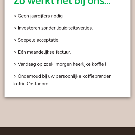
Zo werkt het bij ons...
> Geen jaarcijfers nodig.
> Investeren zonder liquiditeitsverlies.
> Soepele acceptatie.
> Eén maandelijkse factuur.
> Vandaag op zoek, morgen heerlijke koffie !
> Onderhoud bij uw persoonlijke koffiebrander
koffie Costadoro.